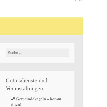
elfingen
Suche nach:
Gottesdienste und
Veranstaltungen
🎳 Gemeindekegeln – komm
dazu!