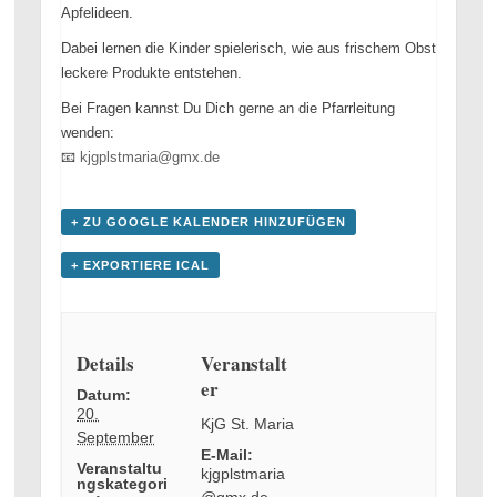
Apfelideen.
Dabei lernen die Kinder spielerisch, wie aus frischem Obst
leckere Produkte entstehen.
Bei Fragen kannst Du Dich gerne an die Pfarrleitung
wenden:
📧
kjgplstmaria@gmx.de
+ ZU GOOGLE KALENDER HINZUFÜGEN
+ EXPORTIERE ICAL
Details
Veranstalt
er
Datum:
20.
KjG St. Maria
September
E-Mail:
Veranstaltu
kjgplstmaria
ngskategori
@gmx.de