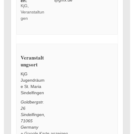
en:
KjG
,
Veranstaltun
gen
Veranstalt
ungsort
KjG
Jugendräum
e St. Maria
Sindelfingen
Goldbergstr.
26
Sindelfingen
,
71065
Germany
+ Google Karte anzeigen