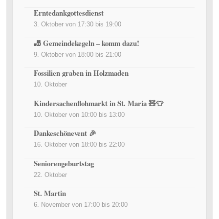
Erntedankgottesdienst
3. Oktober von 17:30
bis
19:00
🎳 Gemeindekegeln – komm dazu!
9. Oktober von 18:00
bis
21:00
Fossilien graben in Holzmaden
10. Oktober
Kindersachenflohmarkt in St. Maria 🧸👕
10. Oktober von 10:00
bis
13:00
Dankeschönevent 🎉
16. Oktober von 18:00
bis
22:00
Seniorengeburtstag
22. Oktober
St. Martin
6. November von 17:00
bis
20:00