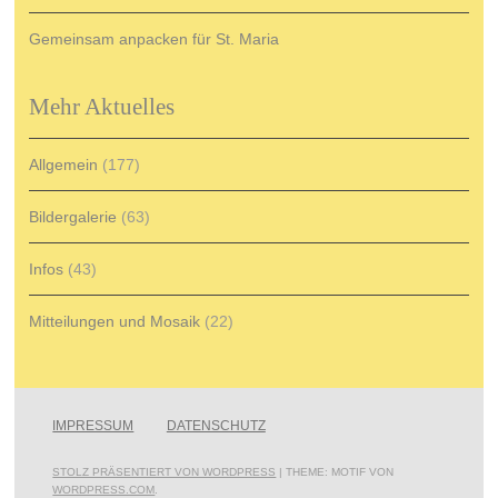
Gemeinsam anpacken für St. Maria
Mehr Aktuelles
Allgemein
(177)
Bildergalerie
(63)
Infos
(43)
Mitteilungen und Mosaik
(22)
IMPRESSUM
DATENSCHUTZ
STOLZ PRÄSENTIERT VON WORDPRESS
|
THEME: MOTIF VON
WORDPRESS.COM
.